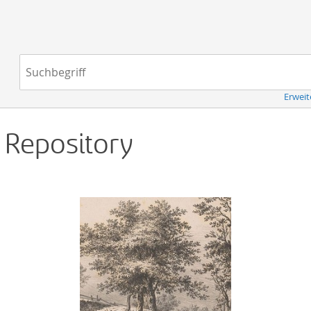
Navigation
Suchbegriff:
Erweit
d Repository