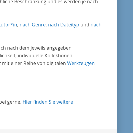
chliche Beschränkung und es werden je nach
Autor*in
,
nach Genre
,
nach Dateityp
und
nach
nlich nach dem jeweils angegeben
ichkeit, individuelle Kollektionen
mit einer Reihe von digitalen
Werkzeugen
bei gerne.
Hier finden Sie weitere