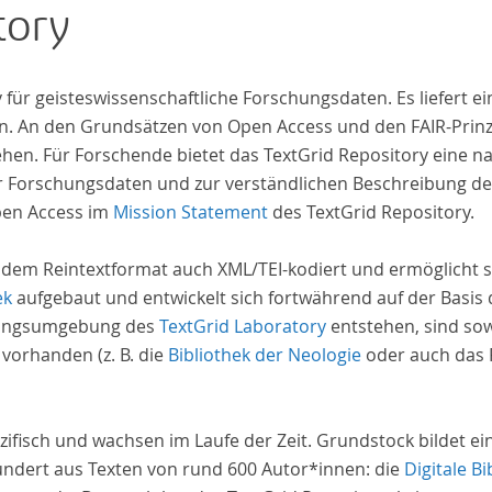
tory
iv für geisteswissenschaftliche Forschungsdaten. Es liefert
. An den Grundsätzen von Open Access und den FAIR-Prinzi
hen. Für Forschende bietet das TextGrid Repository eine na
hrer Forschungsdaten und zur verständlichen Beschreibung d
pen Access im
Mission Statement
des TextGrid Repository.
 dem Reintextformat auch XML/TEI-kodiert und ermöglicht s
ek
aufgebaut und entwickelt sich fortwährend auf der Basis
schungsumgebung des
TextGrid Laboratory
entstehen, sind sow
 vorhanden (z. B. die
Bibliothek der Neologie
oder auch das P
zifisch und wachsen im Laufe der Zeit. Grundstock bildet e
undert aus Texten von rund 600 Autor*innen: die
Digitale Bi