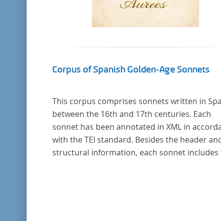
Corpus of Spanish Golden-Age Sonnets
This corpus comprises sonnets written in Sp
between the 16th and 17th centuries. Each
sonnet has been annotated in XML in accord
with the TEI standard. Besides the header an
structural information, each sonnet includes
formal representation of each verse’s particu
metrical pattern.