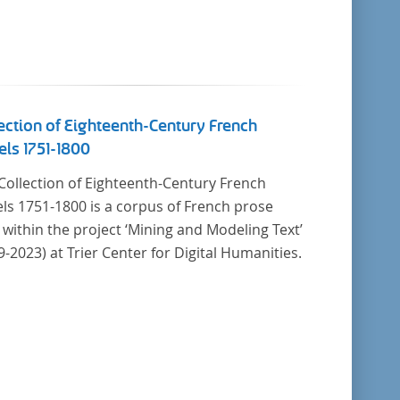
ection of Eighteenth-Century French
ls 1751-1800
Collection of Eighteenth-Century French
ls 1751-1800 is a corpus of French prose
t within the project ‘Mining and Modeling Text’
9-2023) at Trier Center for Digital Humanities.