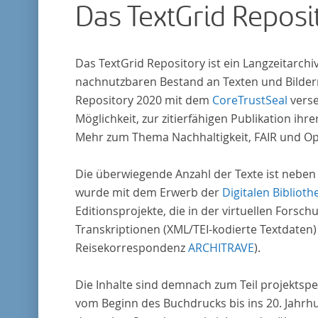
Das TextGrid Reposi
Das TextGrid Repository ist ein Langzeitarch
nachnutzbaren Bestand an Texten und Bildern
Repository 2020 mit dem
CoreTrustSeal
verse
Möglichkeit, zur zitierfähigen Publikation i
Mehr zum Thema Nachhaltigkeit, FAIR und O
Die überwiegende Anzahl der Texte ist neben
wurde mit dem Erwerb der
Digitalen Biblioth
Editionsprojekte, die in der virtuellen For
Transkriptionen (XML/TEI-kodierte Textdaten)
Reisekorrespondenz
ARCHITRAVE
).
Die Inhalte sind demnach zum Teil projektspe
vom Beginn des Buchdrucks bis ins 20. Jahrh