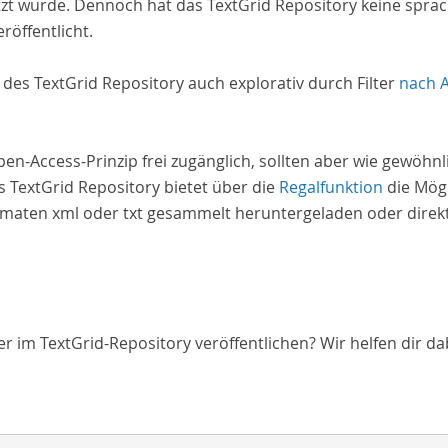
zt wurde. Dennoch hat das TextGrid Repository keine spra
röffentlicht.
e des TextGrid Repository auch explorativ durch Filter
nach 
Open-Access-Prinzip frei zugänglich, sollten aber wie gewöh
 TextGrid Repository bietet über die
Regalfunktion
die Mögl
aten xml oder txt gesammelt heruntergeladen oder direkt 
 im TextGrid-Repository veröffentlichen? Wir helfen dir da