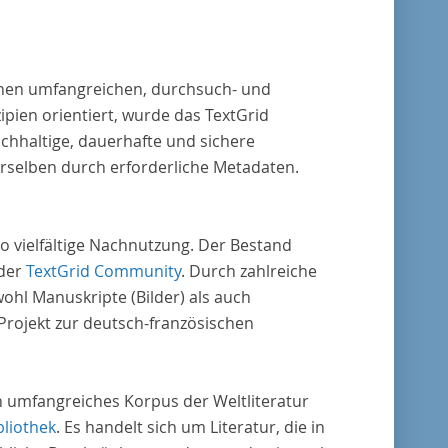
 einen umfangreichen, durchsuch- und
pien orientiert, wurde das TextGrid
chhaltige, dauerhafte und sichere
erselben durch erforderliche Metadaten.
o vielfältige Nachnutzung. Der Bestand
 der
TextGrid Community
. Durch zahlreiche
ohl Manuskripte (Bilder) als auch
rojekt zur deutsch-französischen
in umfangreiches Korpus der Weltliteratur
bliothek
. Es handelt sich um Literatur, die in