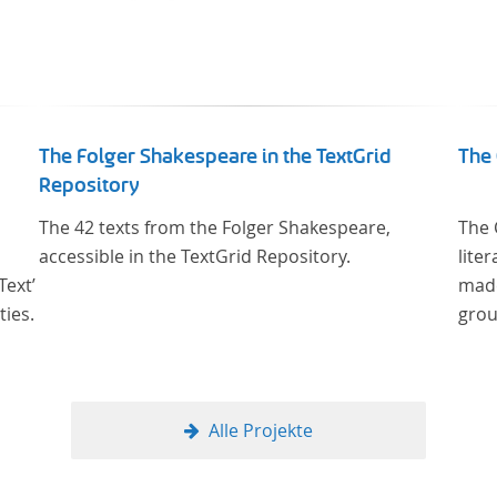
The Folger Shakespeare in the TextGrid
The 
Repository
The 42 texts from the Folger Shakespeare,
The 
accessible in the TextGrid Repository.
lite
Text’
made
ties.
grou
Alle Projekte