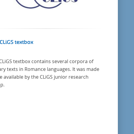
CLiGS textbox
CLiGS textbox contains several corpora of
rary texts in Romance languages. It was made
 available by the CLiGS junior research
p.