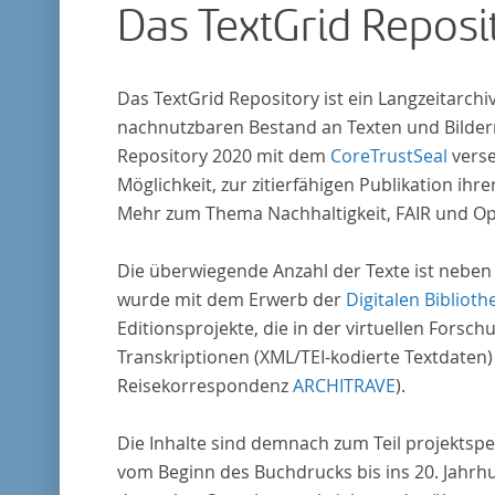
Das TextGrid Reposi
Das TextGrid Repository ist ein Langzeitarch
nachnutzbaren Bestand an Texten und Bildern
Repository 2020 mit dem
CoreTrustSeal
verse
Möglichkeit, zur zitierfähigen Publikation i
Mehr zum Thema Nachhaltigkeit, FAIR und O
Die überwiegende Anzahl der Texte ist neben
wurde mit dem Erwerb der
Digitalen Biblioth
Editionsprojekte, die in der virtuellen For
Transkriptionen (XML/TEI-kodierte Textdaten)
Reisekorrespondenz
ARCHITRAVE
).
Die Inhalte sind demnach zum Teil projektspe
vom Beginn des Buchdrucks bis ins 20. Jahrh