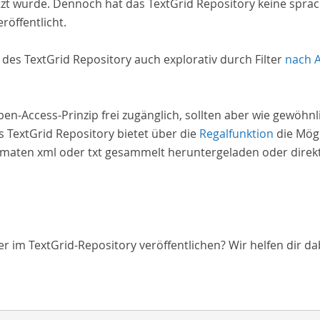
zt wurde. Dennoch hat das TextGrid Repository keine spra
röffentlicht.
e des TextGrid Repository auch explorativ durch Filter
nach 
Open-Access-Prinzip frei zugänglich, sollten aber wie gewöh
 TextGrid Repository bietet über die
Regalfunktion
die Mögl
aten xml oder txt gesammelt heruntergeladen oder direkt 
 im TextGrid-Repository veröffentlichen? Wir helfen dir da