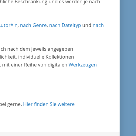
chliche Beschränkung und es werden je nach
Autor*in
,
nach Genre
,
nach Dateityp
und
nach
nlich nach dem jeweils angegeben
ichkeit, individuelle Kollektionen
mit einer Reihe von digitalen
Werkzeugen
bei gerne.
Hier finden Sie weitere