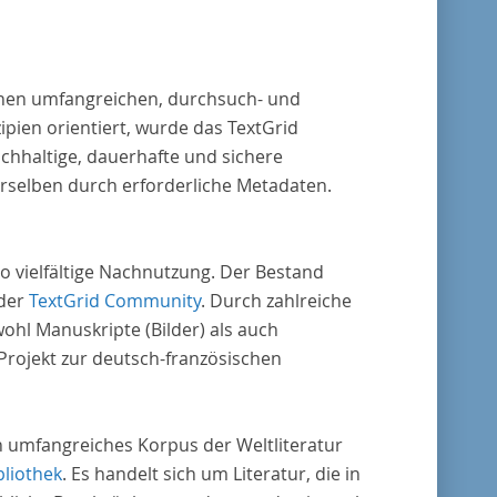
 einen umfangreichen, durchsuch- und
pien orientiert, wurde das TextGrid
chhaltige, dauerhafte und sichere
erselben durch erforderliche Metadaten.
o vielfältige Nachnutzung. Der Bestand
 der
TextGrid Community
. Durch zahlreiche
ohl Manuskripte (Bilder) als auch
rojekt zur deutsch-französischen
in umfangreiches Korpus der Weltliteratur
bliothek
. Es handelt sich um Literatur, die in