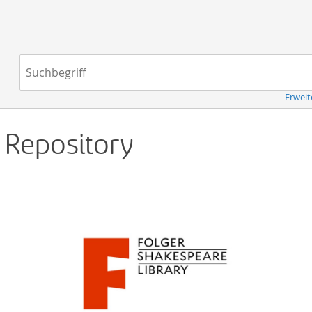
Navigation
Suchbegriff:
Erweit
d Repository