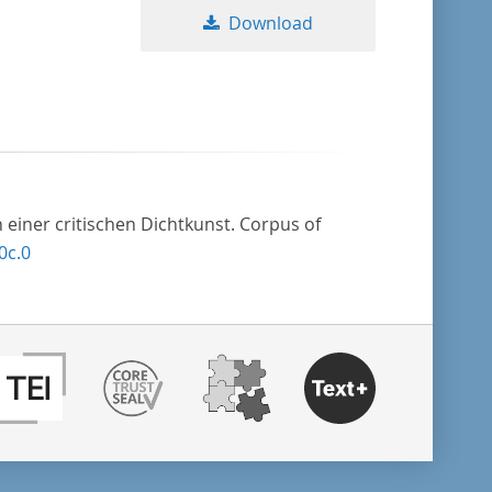
Download
 einer critischen Dichtkunst. Corpus of
0c.0