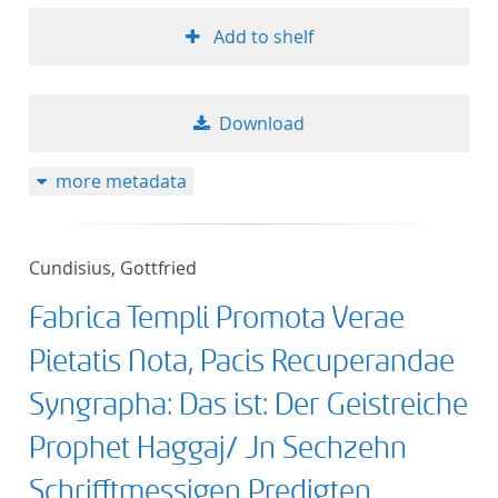
Add to shelf
Download
more metadata
Cundisius, Gottfried
Fabrica Templi Promota Verae
Pietatis Nota, Pacis Recuperandae
Syngrapha: Das ist: Der Geistreiche
Prophet Haggaj/ Jn Sechzehn
Schrifftmessigen Predigten