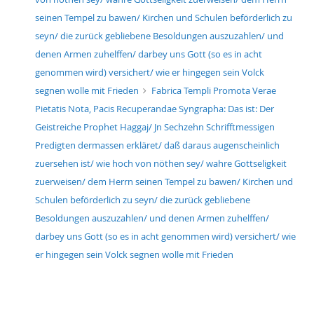
seinen Tempel zu bawen/ Kirchen und Schulen beförderlich zu
seyn/ die zurück gebliebene Besoldungen auszuzahlen/ und
denen Armen zuhelffen/ darbey uns Gott (so es in acht
genommen wird) versichert/ wie er hingegen sein Volck
segnen wolle mit Frieden
Fabrica Templi Promota Verae
Pietatis Nota, Pacis Recuperandae Syngrapha: Das ist: Der
Geistreiche Prophet Haggaj/ Jn Sechzehn Schrifftmessigen
Predigten dermassen erkläret/ daß daraus augenscheinlich
zuersehen ist/ wie hoch von nöthen sey/ wahre Gottseligkeit
zuerweisen/ dem Herrn seinen Tempel zu bawen/ Kirchen und
Schulen beförderlich zu seyn/ die zurück gebliebene
Besoldungen auszuzahlen/ und denen Armen zuhelffen/
darbey uns Gott (so es in acht genommen wird) versichert/ wie
er hingegen sein Volck segnen wolle mit Frieden