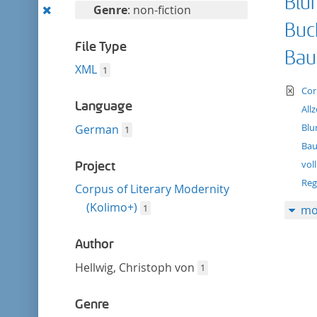
Blu
filter
Remove
Genre
: non-fiction
this
Buc
filter
File Type
Bau
XML
1
te
Cor
Language
All
Blu
German
1
Bau
vol
Project
Reg
Corpus of Literary Modernity
(Kolimo+)
1
mo
Author
Hellwig, Christoph von
1
Genre