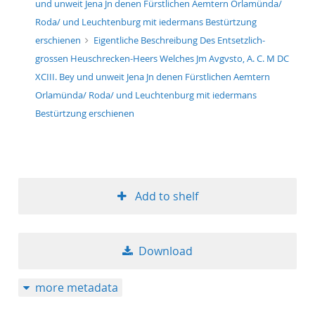
und unweit Jena Jn denen Fürstlichen Aemtern Orlamünda/
50
Roda/ und Leuchtenburg mit iedermans Bestürtzung
erschienen
Eigentliche Beschreibung Des Entsetzlich-
grossen Heuschrecken-Heers Welches Jm Avgvsto, A. C. M DC
XCIII. Bey und unweit Jena Jn denen Fürstlichen Aemtern
Orlamünda/ Roda/ und Leuchtenburg mit iedermans
Bestürtzung erschienen
Add to shelf
Download
more metadata