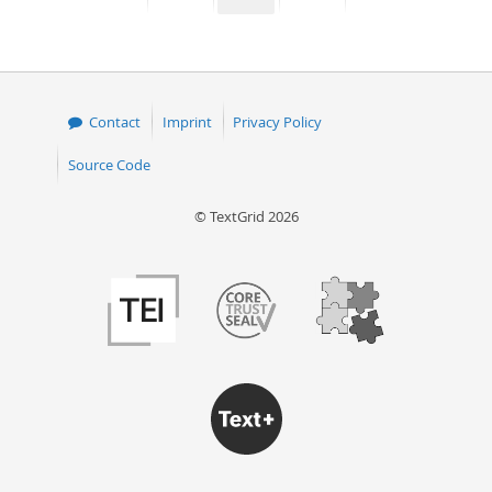
page
page
page
page
Contact
Imprint
Privacy Policy
Source Code
© TextGrid 2026