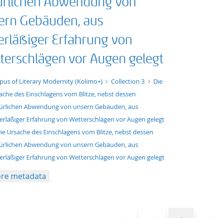
ürlichen Abwendung von
ern Gebäuden, aus
erläßiger Erfahrung von
terschlägen vor Augen gelegt
xt/xml
pus of Literary Modernity (Kolimo+)
Collection 3
Die
ache des Einschlagens vom Blitze, nebst dessen
ürlichen Abwendung von unsern Gebäuden, aus
erläßiger Erfahrung von Wetterschlägen vor Augen gelegt
ie Ursache des Einschlagens vom Blitze, nebst dessen
ürlichen Abwendung von unsern Gebäuden, aus
erläßiger Erfahrung von Wetterschlägen vor Augen gelegt
re metadata