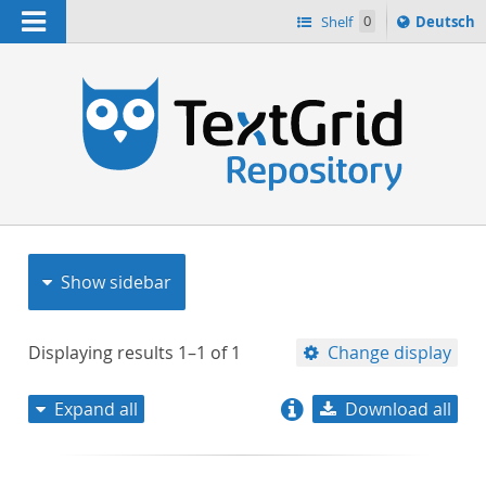
Navigation
Sprache
Shelf
0
Deutsch
ï¿½ndern
nach
h
Show sidebar
Displaying results
1–1
of
1
Change display
Expand all
Download all
relevance