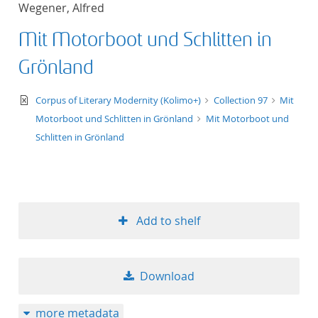
Wegener, Alfred
title ascending
Mit Motorboot und Schlitten in
title descending
Grönland
format ascending
text/xml
Corpus of Literary Modernity (Kolimo+)
Collection 97
Mit
Motorboot und Schlitten in Grönland
Mit Motorboot und
format descendin
Schlitten in Grönland
publication date 
publication date 
Add to shelf
10
Download
20
more metadata