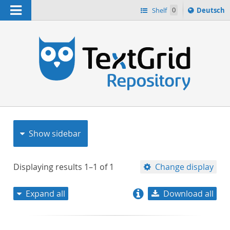
Navigation
Sprache
Shelf
0
Deutsch
ï¿½ndern
nach
h
Show sidebar
Displaying results
1–1
of
1
Change display
Expand all
Download all
relevance