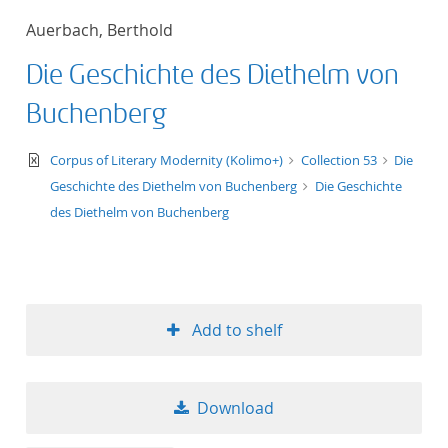
Auerbach, Berthold
Die Geschichte des Diethelm von
Buchenberg
text/xml
Corpus of Literary Modernity (Kolimo+)
Collection 53
Die
Geschichte des Diethelm von Buchenberg
Die Geschichte
des Diethelm von Buchenberg
Add to shelf
Download