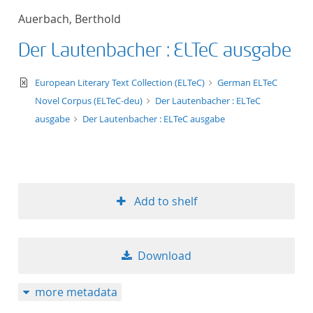
Auerbach, Berthold
Der Lautenbacher : ELTeC ausgabe
text/xml
European Literary Text Collection (ELTeC)
German ELTeC
Novel Corpus (ELTeC-deu)
Der Lautenbacher : ELTeC
ausgabe
Der Lautenbacher : ELTeC ausgabe
Add to shelf
Download
more metadata