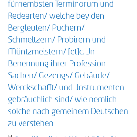
fürnembsten Terminorum und
Redearten/ welche bey den
Bergleuten/ Puchern/
Schmeltzern/ Probirern und
Müntzmeistern/ [et]c. Jn
Benennung ihrer Profession
Sachen/ Gezeugs/ Gebäude/
Werckschafft/ und Jnstrumenten
gebräuchlich sind/ wie nemlich
solche nach gemeinem Deutschen
zu verstehen