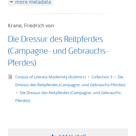
more metadata
50
Krane, Friedrich von
Die Dressur des Reitpferdes
(Campagne- und Gebrauchs-
Pferdes)
text/xml
Corpus of Literary Modernity (Kolimo+)
Collection 3
Die
Dressur des Reitpferdes (Campagne- und Gebrauchs-Pferdes)
Die Dressur des Reitpferdes (Campagne- und Gebrauchs-
Pferdes)