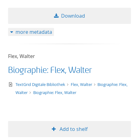
Download
more metadata
Flex, Walter
Biographie: Flex, Walter
text/xml
TextGrid Digitale Bibliothek
Flex, Walter
Biographie: Flex,
Walter
Biographie: Flex, Walter
Add to shelf