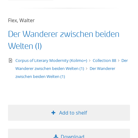
Flex, Walter
Der Wanderer zwischen beiden
Welten (1)
text/xml
Corpus of Literary Modernity (Kolimo+)
Collection 88
Der
Wanderer zwischen beiden Welten (1)
Der Wanderer
zwischen beiden Welten (1)
Add to shelf
Download