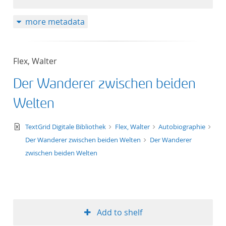
more metadata
Flex, Walter
Der Wanderer zwischen beiden
Welten
text/xml
TextGrid Digitale Bibliothek
Flex, Walter
Autobiographie
Der Wanderer zwischen beiden Welten
Der Wanderer
zwischen beiden Welten
Add to shelf