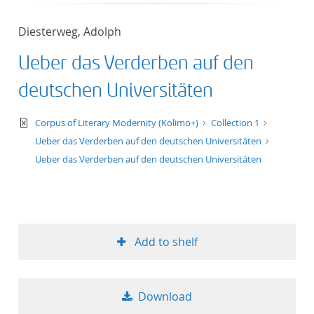
50
Diesterweg, Adolph
Ueber das Verderben auf den
deutschen Universitäten
text/xml
Corpus of Literary Modernity (Kolimo+)
Collection 1
Ueber das Verderben auf den deutschen Universitäten
Ueber das Verderben auf den deutschen Universitäten
Add to shelf
Download