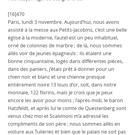
[16]
470
Paris
,
lundi 3 novembre
. Aujourd’hui, nous avons
assisté à la messe aux
Petits-Jacobins
, c’est une belle
église à la moderne, l’autel est un peu inhabituel,
orné de colonnes de marbre ; de là, nous sommes
allés voir de jeunes épagneuls : ils étaient une
bonne cinquantaine, logés dans différentes pièces,
dans des paniers, j’étais prêt à donner pour un
chien noir et blanc et une chienne presque
entièrement noire 13 louis d’or, soit, dans notre
monnaie, 122 florins, mais je crois que je peux
encore les avoir pour moins ; l’après-midi, le
baron
Hatzfeldt
, et après lui le
comte de Questenberg
sont
venus chez moi et
Scalvinoni
m’a adressé les
compliments de son
père
; nous sommes allés en
voiture aux
Tuileries
et bien que le palais ne soit pas