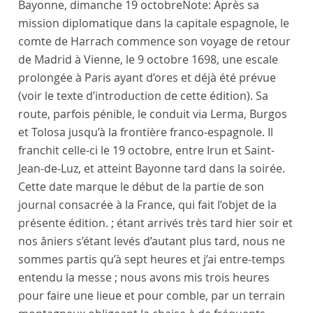
Bayonne
,
dimanche 19 octobre
Note:
Après sa
mission diplomatique dans la capitale espagnole, le
comte de Harrach commence son voyage de retour
de Madrid à Vienne, le 9 octobre 1698, une escale
prolongée à Paris ayant d’ores et déjà été prévue
(voir le texte d’introduction de cette édition). Sa
route, parfois pénible, le conduit via Lerma, Burgos
et Tolosa jusqu’à la frontière franco-espagnole. Il
franchit celle-ci le 19 octobre, entre Irun et Saint-
Jean-de-Luz, et atteint Bayonne tard dans la soirée.
Cette date marque le début de la partie de son
journal consacrée à la France, qui fait l’objet de la
présente édition.
; étant arrivés très tard hier soir et
nos âniers s’étant levés d’autant plus tard, nous ne
sommes partis qu’à sept heures et j’ai entre-temps
entendu la messe ; nous avons mis trois heures
pour faire une lieue et pour comble, par un terrain