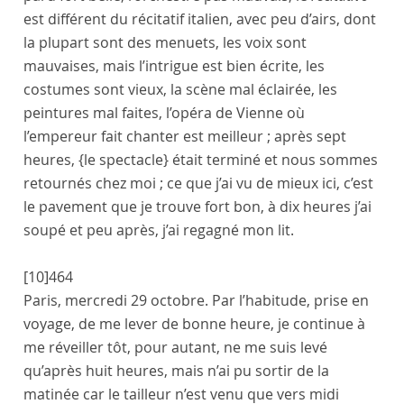
est différent du récitatif italien, avec peu d’airs, dont
la plupart sont des menuets, les voix sont
mauvaises, mais l’intrigue est bien écrite, les
costumes sont vieux, la scène mal éclairée, les
peintures mal faites, l’
opéra de Vienne
où
l’
empereur
fait chanter est meilleur ; après sept
heures,
{le spectacle}
était terminé et nous sommes
retournés chez moi ; ce que j’ai vu de mieux ici, c’est
le pavement que je trouve fort bon, à dix heures j’ai
soupé et peu après, j’ai regagné mon lit.
[10]
464
Paris
,
mercredi 29 octobre
. Par l’habitude, prise en
voyage, de me lever de bonne heure, je continue à
me réveiller tôt, pour autant, ne me suis levé
qu’après huit heures, mais n’ai pu sortir de la
matinée car le
tailleur
n’est venu que vers midi