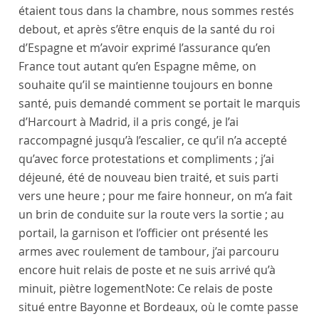
étaient tous dans la chambre, nous sommes restés
debout, et après s’être enquis de la santé du
roi
d’
Espagne
et m’avoir exprimé l’assurance qu’en
France
tout autant qu’en
Espagne
même, on
souhaite qu’il se maintienne toujours en bonne
santé, puis demandé comment se portait le
marquis
d’Harcourt
à
Madrid
, il a pris congé, je l’ai
raccompagné jusqu’à l’escalier, ce qu’il n’a accepté
qu’avec force protestations et compliments ; j’ai
déjeuné, été de nouveau bien traité, et suis parti
vers une heure ; pour me faire honneur, on m’a fait
un brin de conduite sur la route vers la sortie ; au
portail, la garnison et l’officier ont présenté les
armes avec roulement de tambour, j’ai parcouru
encore huit relais de poste et ne suis arrivé qu’à
minuit, piètre logement
Note:
Ce relais de poste
situé entre Bayonne et Bordeaux, où le comte passe