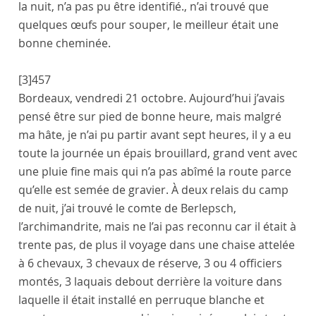
la nuit, n’a pas pu être identifié.
, n’ai trouvé que
quelques œufs pour souper, le meilleur était une
bonne cheminée.
[3]
457
Bordeaux
,
vendredi 21 octobre
. Aujourd’hui j’avais
pensé être sur pied de bonne heure, mais malgré
ma hâte, je n’ai pu partir avant sept heures, il y a eu
toute la journée un épais brouillard, grand vent avec
une pluie fine mais qui n’a pas abîmé la route parce
qu’elle est semée de gravier. À deux relais du camp
de nuit, j’ai trouvé le
comte de Berlepsch,
l’archimandrite
, mais ne l’ai pas reconnu car il était à
trente pas, de plus il voyage dans une chaise attelée
à 6 chevaux, 3 chevaux de réserve, 3 ou 4 officiers
montés, 3 laquais debout derrière la voiture dans
laquelle il était installé en perruque blanche et