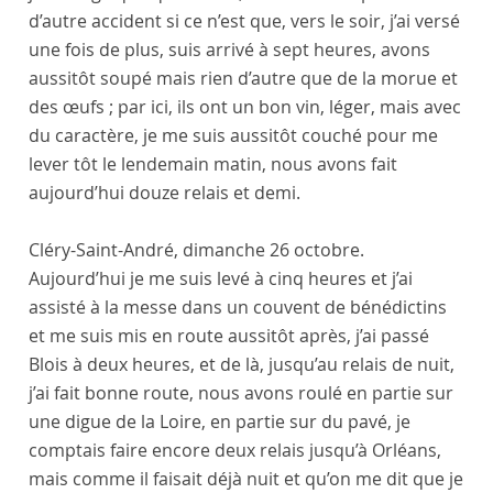
d’autre accident si ce n’est que, vers le soir, j’ai versé
une fois de plus, suis arrivé à sept heures, avons
aussitôt soupé mais rien d’autre que de la morue et
des œufs ; par ici, ils ont un bon vin, léger, mais avec
du caractère, je me suis aussitôt couché pour me
lever tôt le lendemain matin, nous avons fait
aujourd’hui douze relais et demi.
Cléry-Saint-André
,
dimanche 26 octobre
.
Aujourd’hui je me suis levé à cinq heures et j’ai
assisté à la messe dans un
couvent de bénédictins
et me suis mis en route aussitôt après, j’ai passé
Blois
à deux heures, et de là, jusqu’au relais de nuit,
j’ai fait bonne route, nous avons roulé en partie sur
une digue de la
Loire
, en partie sur du pavé, je
comptais faire encore deux relais jusqu’à
Orléans
,
mais comme il faisait déjà nuit et qu’on me dit que je