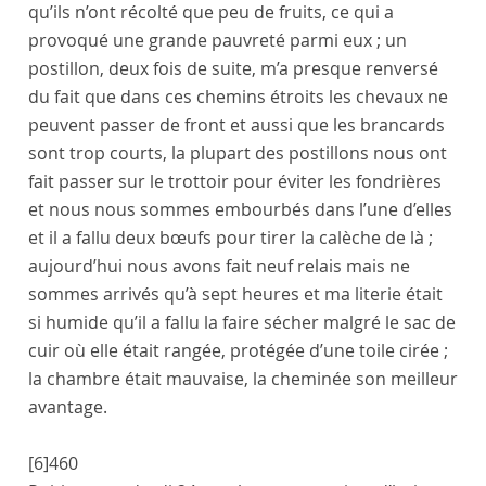
qu’ils n’ont récolté que peu de fruits, ce qui a
provoqué une grande pauvreté parmi eux ; un
postillon
, deux fois de suite, m’a presque renversé
du fait que dans ces chemins étroits les chevaux ne
peuvent passer de front et aussi que les brancards
sont trop courts, la plupart des postillons nous ont
fait passer sur le trottoir pour éviter les fondrières
et nous nous sommes embourbés dans l’une d’elles
et il a fallu deux bœufs pour tirer la calèche de là ;
aujourd’hui nous avons fait neuf relais mais ne
sommes arrivés qu’à sept heures et ma literie était
si humide qu’il a fallu la faire sécher malgré le sac de
cuir où elle était rangée, protégée d’une toile cirée ;
la chambre était mauvaise, la cheminée son meilleur
avantage.
[6]
460