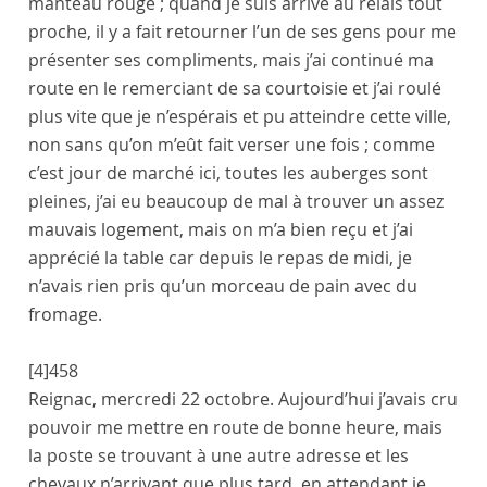
manteau rouge ; quand je suis arrivé au relais tout
proche, il y a fait retourner l’un de ses gens pour me
présenter ses compliments, mais j’ai continué ma
route en le remerciant de sa courtoisie et j’ai roulé
plus vite que je n’espérais et pu atteindre cette ville,
non sans qu’on m’eût fait verser une fois ; comme
c’est jour de marché ici, toutes les auberges sont
pleines, j’ai eu beaucoup de mal à trouver un assez
mauvais logement, mais on m’a bien reçu et j’ai
apprécié la table car depuis le repas de midi, je
n’avais rien pris qu’un morceau de pain avec du
fromage.
[4]
458
Reignac
,
mercredi 22 octobre
. Aujourd’hui j’avais cru
pouvoir me mettre en route de bonne heure, mais
la poste se trouvant à une autre adresse et les
chevaux n’arrivant que plus tard, en attendant je