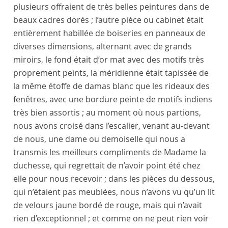
plusieurs offraient de très belles peintures dans de
beaux cadres dorés ; l’autre pièce ou cabinet était
entièrement habillée de boiseries en panneaux de
diverses dimensions, alternant avec de grands
miroirs, le fond était d’or mat avec des motifs très
proprement peints, la méridienne était tapissée de
la même étoffe de damas blanc que les rideaux des
fenêtres, avec une bordure peinte de motifs indiens
très bien assortis ; au moment où nous partions,
nous avons croisé dans l’escalier, venant au-devant
de nous, une
dame ou demoiselle
qui nous a
transmis les meilleurs compliments de
Madame la
duchesse
, qui regrettait de n’avoir point été chez
elle pour nous recevoir ; dans les pièces du dessous,
qui n’étaient pas meublées, nous n’avons vu qu’un lit
de velours jaune bordé de rouge, mais qui n’avait
rien d’exceptionnel ; et comme on ne peut rien voir