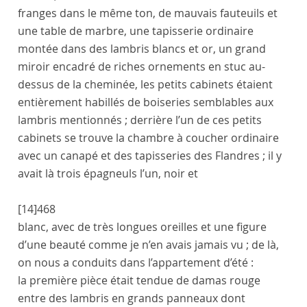
franges dans le même ton, de mauvais fauteuils et
une table de marbre, une tapisserie ordinaire
montée dans des lambris blancs et or, un grand
miroir encadré de riches ornements en stuc au-
dessus de la cheminée, les petits cabinets étaient
entièrement habillés de boiseries semblables aux
lambris mentionnés ; derrière l’un de ces petits
cabinets se trouve la chambre à coucher ordinaire
avec un canapé et des tapisseries des Flandres ; il y
avait là trois épagneuls l’un, noir et
[14]
468
blanc, avec de très longues oreilles et une figure
d’une beauté comme je n’en avais jamais vu ; de là,
on nous a conduits dans l’appartement d’été :
la première pièce était tendue de damas rouge
entre des lambris en grands panneaux dont