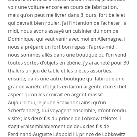
voir une voiture encore en cours de fabrication,
mais qu’on peut me livrer dans 8 jours, fort belle et
qui devrait bien rouler, j’ai l’intention de l’acheter ; à
midi, nous avons essayé un cuisinier du nom de
Dominique
, qui veut venir avec moi en
Allemagne
, il
nous a préparé un fort bon repas ; l’après-midi,
nous sommes allés dans une boutique où l’on vend
toutes sortes d’objets en ébène, j’y ai acheté pour 30
thalers un jeu de table et les pièces assorties,
ensuite, dans une autre boutique qui fabrique une
grande variété d’objets en laiton argenté d’un si bel
aspect qu’on les croirait en argent massif.
Aujourd’hui, le jeune
Scalvinoni
ainsi qu’un
Scherfenberg
, qui voyagent ensemble, m’ont rendu
visite ; les
deux fils
du
prince de Lobkowitz
Note:
Il
s’agit vraisemblablement de deux des fils de
Ferdinand-Auguste Léopold III, prince de Lobkowitz