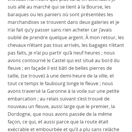
suis allé au marché qui se tient à la
Bourse
, les
baraques ou les paniers où sont présentées les
marchandises se trouvent dans deux galeries et je
n’ai fait qu’y passer sans rien acheter car j’avais
oublié de prendre quelque argent. À mon retour, les
chevaux n’étant pas tous arrivés, les bagages n’étant
pas faits, je n’ai pu partir qu’à neuf heures ; nous
avons contourné le
Castel
qui est situé au bord du
fleuve
; en façade il est bâti de belles pierres de
taille,
{se trouve}
à une demi-heure de la
ville
, et
tout ce temps le faubourg longe le fleuve ; nous
avons traversé la
Garonne
à la voile sur une petite
embarcation ; au relais suivant s’est trouvé de
nouveau un fleuve, aussi large que le premier, la
Dordogne
, que nous avons passée de la même
façon, ce qui, et aussi parce que la route était
exécrable et embourbée et qu’il a plu sans relâche