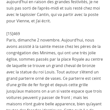
aujourd’hui en raison des grandes festivités, je ne
suis pas sorti de l’après-midi et suis resté chez moi
avec le tapissier
Cantin
, qui va partir avec la poste
pour
Vienne
, et j’ai écrit.
[15]
469
Paris
,
dimanche 2 novembre
. Aujourd’hui, nous
avons assisté à la sainte messe chez les pères de la
congrégation des Minimes
, qui ont une très jolie
église, sommes passés par la
place Royale
au centre
de laquelle se trouve un grand cheval de bronze
avec la statue du
roi Louis
. Tout autour s’étend un
grand parterre orné de vases. Ce parterre est ceint
d’une grille de fer forgé et depuis cette grille
jusqu’aux maisons on a un si vaste espace que trois
voitures peuvent y passer de front ; mais les
maisons n’ont guère belle apparence, bien qu’ayant