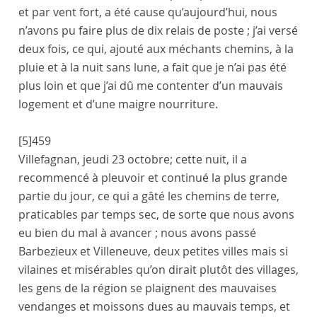
et par vent fort, a été cause qu’aujourd’hui, nous
n’avons pu faire plus de dix relais de poste ; j’ai versé
deux fois, ce qui, ajouté aux méchants chemins, à la
pluie et à la nuit sans lune, a fait que je n’ai pas été
plus loin et que j’ai dû me contenter d’un mauvais
logement et d’une maigre nourriture.
[5]
459
Villefagnan
,
jeudi 23 octobre
; cette nuit, il a
recommencé à pleuvoir et continué la plus grande
partie du jour, ce qui a gâté les chemins de terre,
praticables par temps sec, de sorte que nous avons
eu bien du mal à avancer ; nous avons passé
Barbezieux
et
Villeneuve
, deux petites villes mais si
vilaines et misérables qu’on dirait plutôt des villages,
les gens de la région se plaignent des mauvaises
vendanges et moissons dues au mauvais temps, et