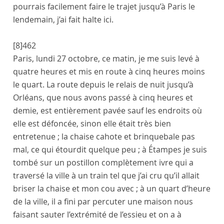
pourrais facilement faire le trajet jusqu’à
Paris
le
lendemain, j’ai fait halte ici.
[8]
462
Paris
,
lundi 27 octobre
, ce matin, je me suis levé à
quatre heures et mis en route à cinq heures moins
le quart. La route depuis le relais de nuit jusqu’à
Orléans
, que nous avons passé à cinq heures et
demie, est entièrement pavée sauf les endroits où
elle est défoncée, sinon elle était très bien
entretenue ; la chaise cahote et brinquebale pas
mal, ce qui étourdit quelque peu ; à
Étampes
je suis
tombé sur un
postillon
complètement ivre qui a
traversé la ville à un train tel que j’ai cru qu’il allait
briser la chaise et mon cou avec ; à un quart d’heure
de la ville, il a fini par percuter une maison nous
faisant sauter l’extrémité de l’essieu et on a à