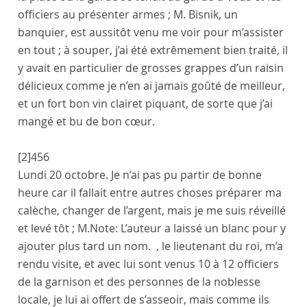
officiers au présenter armes ;
M. Bisnik
, un
banquier, est aussitôt venu me voir pour m’assister
en tout ; à souper, j’ai été extrêmement bien traité, il
y avait en particulier de grosses grappes d’un raisin
délicieux comme je n’en ai jamais goûté de meilleur,
et un fort bon vin clairet piquant, de sorte que j’ai
mangé et bu de bon cœur.
[2]
456
Lundi 20 octobre
. Je n’ai pas pu partir de bonne
heure car il fallait entre autres choses préparer ma
calèche, changer de l’argent, mais je me suis réveillé
et levé tôt ;
M.
Note:
L’auteur a laissé un blanc pour y
ajouter plus tard un nom.
, le lieutenant du roi
, m’a
rendu visite, et avec lui sont venus 10 à 12 officiers
de la garnison et des personnes de la noblesse
locale, je lui ai offert de s’asseoir, mais comme ils