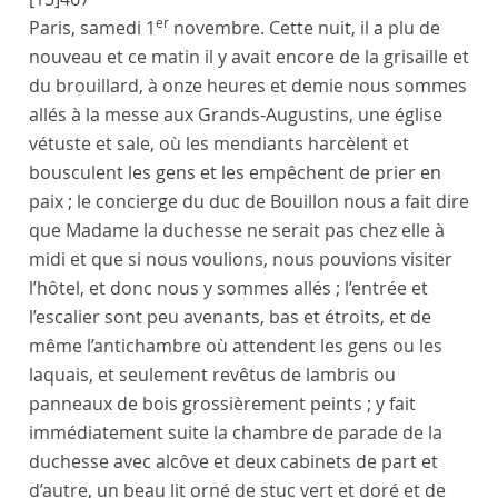
er
Paris
,
samedi 1
novembre
. Cette nuit, il a plu de
nouveau et ce matin il y avait encore de la grisaille et
du brouillard, à onze heures et demie nous sommes
allés à la messe aux
Grands-Augustins
, une église
vétuste et sale, où les mendiants harcèlent et
bousculent les gens et les empêchent de prier en
paix ; le
concierge
du
duc de Bouillon
nous a fait dire
que
Madame la duchesse
ne serait pas chez elle à
midi et que si nous voulions, nous pouvions visiter
l’
hôtel
, et donc nous y sommes allés ; l’entrée et
l’escalier sont peu avenants, bas et étroits, et de
même l’antichambre où attendent les gens ou les
laquais, et seulement revêtus de lambris ou
panneaux de bois grossièrement peints ; y fait
immédiatement suite la chambre de parade de la
duchesse
avec alcôve et deux cabinets de part et
d’autre, un beau lit orné de stuc vert et doré et de