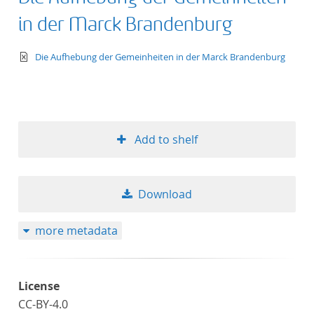
in der Marck Brandenburg
text/xml
Die Aufhebung der Gemeinheiten in der Marck Brandenburg
Add to shelf
Download
more metadata
License
CC-BY-4.0