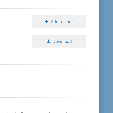
Add to shelf
Download