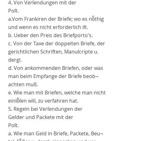
4.
Von Verſendungen mit der
Poſt
.
a.Vom Frankiren der Briefe; wo es noͤthig
und wenn es nicht erforderlich iſt.
b. Ueber den Preis des Briefporto's.
c. Von der Taxe der doppelten Briefe, der
gerichtlichen Schriften, Manuſcripte u.
dergl.
d. Von ankommenden Briefen, oder was
man beim Empfange der Briefe beob¬
achten muß.
e. Wie man mit Briefen, welche man nicht
einloͤſen will, zu verfahren hat.
5.
Regeln bei Verſendungen der
Gelder und Packete mit der
Poſt
.
a. Wie man Geld in Briefe, Packete, Beu¬