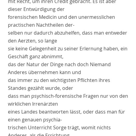
mit Recht, um ihren Credit gebracht. Es ist aber
dieser Entwürdigung der
forensischen Medicin und den unermesslichen
practischen Nachtheilen der-
selben nur dadurch abzuhelfen, dass man
entweder
den Aerzten, so lange
sie keine Gelegenheit zu seiner Erlernung haben, ein
Geschäft ganz abnimmt,
das der Natur der Dinge nach doch Niemand
Anderes übernehmen kann und
das immer zu den wichtigsten Pflichten ihres
Standes gezählt wurde,
oder
dass man psychisch-forensische Fragen nur von den
wirklichen Irrenärzten
eines Landes beantworten lässt,
oder
dass man für
einen genauen psychia-
trischen Unterricht Sorge trägt, womit nichts
Anderes, als die Errichtung