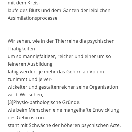
mit dem Kreis-
laufe des Bluts und dem Ganzen der leiblichen
Assimilationsprocesse.
Wir sehen, wie in der Thierreihe die psychischen
Thätigkeiten
um so mannigfaltiger, reich
e
r und einer um so
feineren Ausbildung
fähig werden, je mehr das Gehirn an Volum
zunimmt und je ver-
wickelter und gestaltenreicher seine Organisation
wird. Wir sehen,
[3]
Physio-pathologische Gründe.
wie beim Menschen eine mangelhafte Entwicklung
des Gehirns con-
stant mit Schwäche der höheren psychischen Acte,