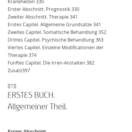
Krankheiten
330
Erster Abschnitt
. Prognostik
330
Zweiter Abschnitt
. Therapie
341
Erstes Capitel
. Allgemeine Grundsätze
341
Zweites Capitel
. Somatische Behandlung
352
Drittes Capitel
. Psychische Behandlung
363
Viertes Capitel
. Einzelne Modificationen der
Therapie
374
Fünftes Capitel
. Die Irren-Anstalten
382
Zusatz
397
[[1]]
ERSTES BUCH.
Allgemeiner Theil
.
Erster Abschnitt.