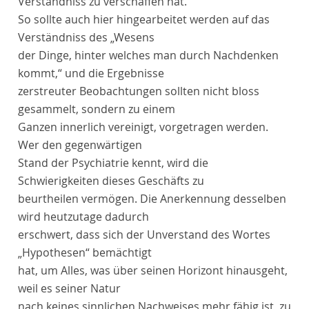
Verständniss zu verschaffen hat.
So sollte auch hier hingearbeitet werden auf das
Verständniss des „Wesens
der Dinge, hinter welches man durch Nachdenken
kommt,“ und die Ergebnisse
zerstreuter Beobachtungen sollten nicht bloss
gesammelt, sondern zu einem
Ganzen innerlich vereinigt, vorgetragen werden.
Wer den gegenwärtigen
Stand der Psychiatrie kennt, wird die
Schwierigkeiten dieses Geschäfts zu
beurtheilen vermögen. Die Anerkennung desselben
wird heutzutage dadurch
erschwert, dass sich der Unverstand des Wortes
„Hypothesen“ bemächtigt
hat, um Alles, was über seinen Horizont hinausgeht,
weil es seiner Natur
nach keines sinnlichen Nachweises mehr fähig ist, zu