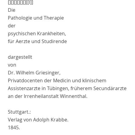
[]
[]
[]
[]
[]
[]
[[I]]
Die
Pathologie und Therapie
der
psychischen Krankheiten,
für Aerzte und Studirende
dargestellt
von
Dr.
Wilhelm Griesinger
,
Privatdocenten der Medicin und klinischem
Assistenzarzte in Tübingen, früherem Secundärarzte
an der Irrenheilanstalt Winnenthal.
Stuttgart
.
:
Verlag von Adolph Krabbe
.
1845.