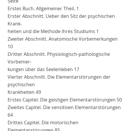
Seite
Erstes Buch.
Allgemeiner Theil.
1
Erster Abschnitt
. Ueber den Sitz der psychischen
Krank-
heiten und die Methode ihres Studiums
1
Zweiter Abschnitt
. Anatomische Vorbemerkungen
10
Dritter Abschnitt
. Physiologisch-pathologische
Vorbemer-
kungen über das Seelenleben
17
Vierter Abschnitt
. Die Elementarstörungen der
psychischen
Krankheiten
49
Erstes Capitel
. Die geistigen Elementarstörungen
50
Zweites Capitel
. Die sensitiven Elementarstörungen
64
Drittes Capitel
. Die motorischen
Elementarstörungen
85