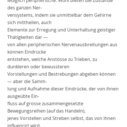
lediglich peripherische. Wohl bieten die Zustände
des ganzen Ner-
vensystems, indem sie unmittelbar dem Gehirne
sich mittheilen, auch
Elemente zur Erregung und Unterhaltung geistiger
Thätigkeiten dar —
von allen peripherischen Nervenausbreitungen aus
können Eindrücke
entstehen, welche Anstösse zu Trieben, zu
dunkleren oder bewussteren
Vorstellungen und Bestrebungen abgeben können
— aber die Samm-
lung und Aufnahme dieser Eindrücke, der von ihnen
ausgeübte Ein-
fluss auf grosse zusammengesetzte
Bewegungsreihen (auf das Handeln),
jenes Vorstellen und Streben selbst, das von ihnen
influencirt wird,