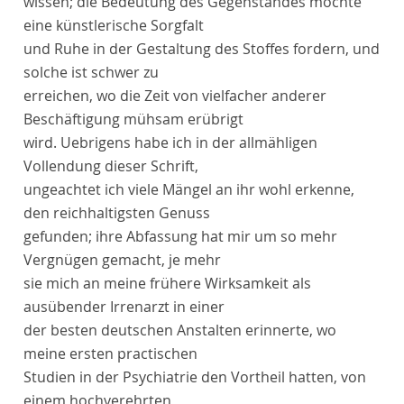
wissen; die Bedeutung des Gegenstandes möchte
eine künstlerische Sorgfalt
und Ruhe in der Gestaltung des Stoffes fordern, und
solche ist schwer zu
erreichen, wo die Zeit von vielfacher anderer
Beschäftigung mühsam erübrigt
wird. Uebrigens habe ich in der allmähligen
Vollendung dieser Schrift,
ungeachtet ich viele Mängel an ihr wohl erkenne,
den reichhaltigsten Genuss
gefunden; ihre Abfassung hat mir um so mehr
Vergnügen gemacht, je mehr
sie mich an meine frühere Wirksamkeit als
ausübender Irrenarzt in einer
der besten deutschen Anstalten erinnerte, wo
meine ersten practischen
Studien in der Psychiatrie den Vortheil hatten, von
einem hochverehrten