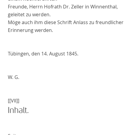
Freunde, Herrn
Hofrath Dr. Zeller
in Winnenthal,
geleitet zu werden.
Möge auch ihm diese Schrift Anlass zu freundlicher
Erinnerung werden.
Tübingen
, den 14. August 1845.
W. G.
[[VII]]
Inhalt
.