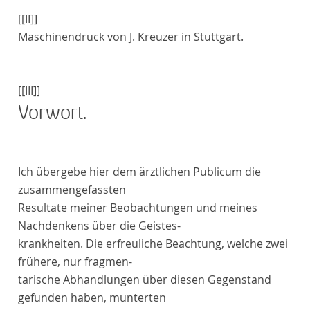
[[II]]
Maschinendruck von J.
Kreuzer
in
Stuttgart
.
[[III]]
Vorwort
.
I
ch übergebe hier dem ärztlichen Publicum die
zusammengefassten
Resultate meiner Beobachtungen und meines
Nachdenkens über die Geistes-
krankheiten. Die erfreuliche Beachtung, welche zwei
frühere, nur fragmen-
tarische Abhandlungen über diesen Gegenstand
gefunden haben, munterten