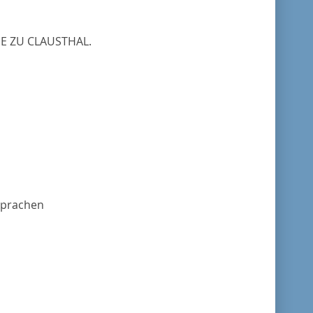
E ZU CLAUSTHAL.
Sprachen