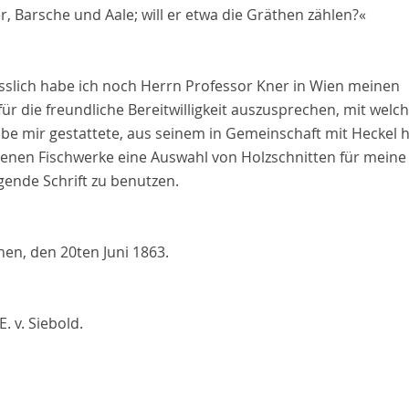
, Barsche und Aale; will er etwa die Gräthen zählen?«
esslich habe ich noch Herrn Professor
Kner
in Wien meinen
ür die freundliche Bereitwilligkeit auszusprechen, mit welc
lbe mir gestattete, aus seinem in Gemeinschaft mit
Heckel
h
enen Fischwerke eine Auswahl von Holzschnitten für meine
gende Schrift zu benutzen.
hen,
den 20ten Juni 1863.
E. v. Siebold.