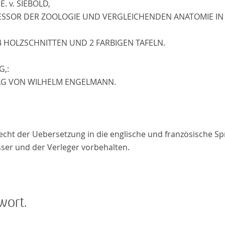
 E. v. SIEBOLD,
ESSOR DER ZOOLOGIE UND VERGLEICHENDEN ANATOMIE I
4 HOLZSCHNITTEN UND 2 FARBIGEN TAFELN.
G,
:
AG VON WILHELM ENGELMANN.
echt der Uebersetzung in die englische und französische Sp
sser und der Verleger vorbehalten.
wort.