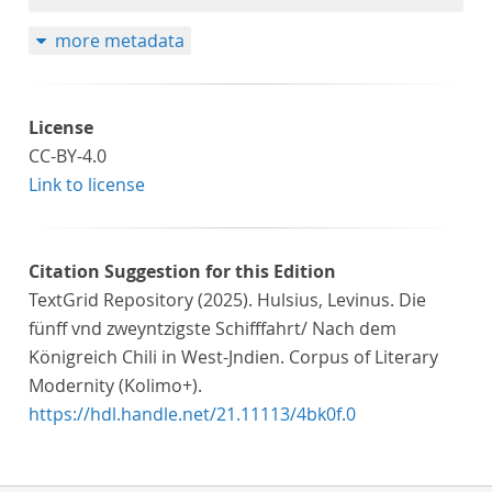
more metadata
License
CC-BY-4.0
Link to license
Citation Suggestion for this Edition
TextGrid Repository (2025). Hulsius, Levinus. Die
fünff vnd zweyntzigste Schifffahrt/ Nach dem
Königreich Chili in West-Jndien. Corpus of Literary
Modernity (Kolimo+).
https://hdl.handle.net/21.11113/4bk0f.0