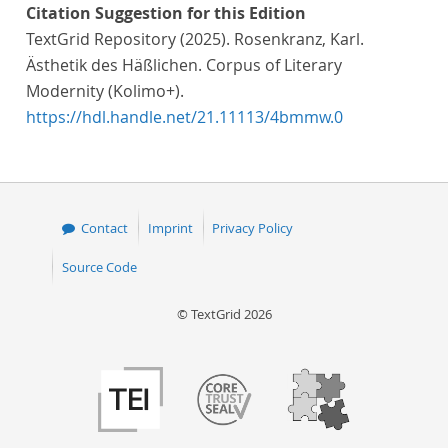
Citation Suggestion for this Edition
TextGrid Repository (2025). Rosenkranz, Karl.
Ästhetik des Häßlichen. Corpus of Literary
Modernity (Kolimo+).
https://hdl.handle.net/21.11113/4bmmw.0
Contact
Imprint
Privacy Policy
Source Code
© TextGrid 2026