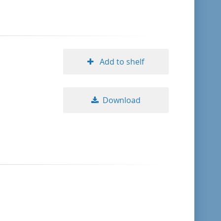
Add to shelf
Download