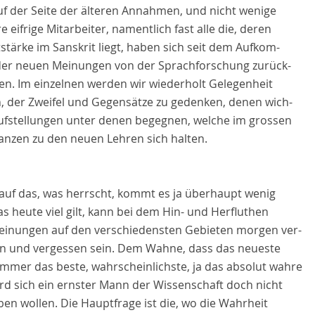
uf der Seite der älteren Annahmen, und nicht wenige
e eifrige Mitarbeiter, namentlich fast alle die, deren
tärke im Sanskrit liegt, haben sich seit dem Aufkom-
er neuen Meinungen von der Sprachforschung zurück-
en. Im einzelnen werden wir wiederholt Gelegenheit
, der Zweifel und Gegensätze zu gedenken, denen wich-
Aufstellungen unter denen begegnen, welche im grossen
anzen zu den neuen Lehren sich halten.
auf das, was herrscht, kommt es ja überhaupt wenig
s heute viel gilt, kann bei dem Hin- und Herfluthen
einungen auf den verschiedensten Gebieten morgen ver-
n und vergessen sein. Dem Wahne, dass das neueste
immer das beste, wahrscheinlichste, ja das absolut wahre
ird sich ein ernster Mann der Wissenschaft doch nicht
en wollen. Die Hauptfrage ist die, wo die Wahrheit