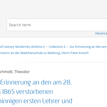
Navigation
Search term:
Advance
of Literary Modernity (Kolimo+)
Collection 4
Zur Erinnerung an den am 
rector an der Mädchenschule zu Marburg, Herrn Peter Kutsch
schmidt, Theodor
 Erinnerung an den am 28.
i 1865 verstorbenen
hinnigen ersten Lehrer und