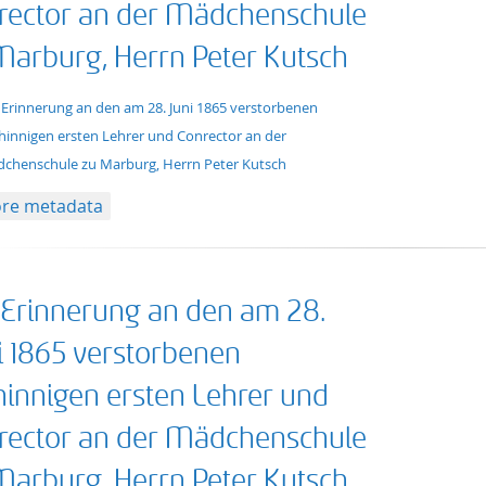
rector an der Mädchenschule
Marburg, Herrn Peter Kutsch
xt/tg.work+xml
 Erinnerung an den am 28. Juni 1865 verstorbenen
hinnigen ersten Lehrer und Conrector an der
chenschule zu Marburg, Herrn Peter Kutsch
re metadata
 Erinnerung an den am 28.
i 1865 verstorbenen
hinnigen ersten Lehrer und
rector an der Mädchenschule
Marburg, Herrn Peter Kutsch