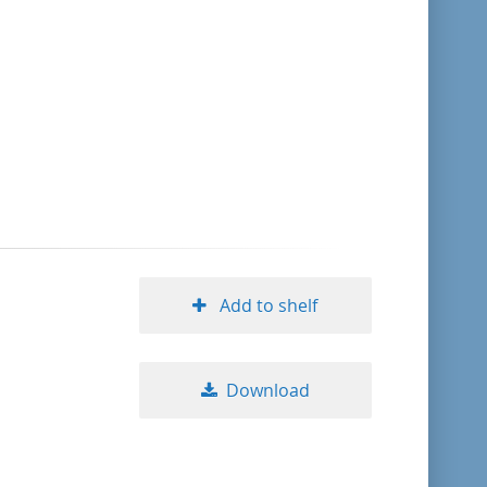
Add to shelf
Download