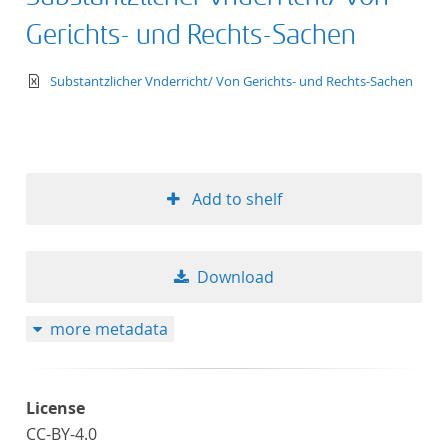
Gerichts- und Rechts-Sachen
text/xml
Substantzlicher Vnderricht/ Von Gerichts- und Rechts-Sachen
Add to shelf
Download
more metadata
License
CC-BY-4.0