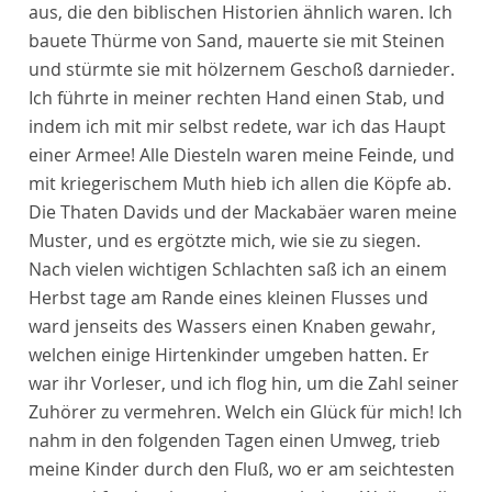
aus, die den biblischen Historien ähnlich waren. Ich
bauete Thürme von Sand, mauerte sie mit Steinen
und stürmte sie mit hölzernem Geschoß darnieder.
Ich führte in meiner rechten Hand einen Stab, und
indem ich mit mir selbst redete, war ich das Haupt
einer Armee! Alle Diesteln waren meine Feinde, und
mit kriegerischem Muth hieb ich allen die Köpfe ab.
Die Thaten Davids und der Mackabäer waren meine
Muster, und es ergötzte mich, wie sie zu siegen.
Nach vielen wichtigen Schlachten saß ich an einem
Herbst tage am Rande eines kleinen Flusses und
ward jenseits des Wassers einen Knaben gewahr,
welchen einige Hirtenkinder umgeben hatten. Er
war ihr Vorleser, und ich flog hin, um die Zahl seiner
Zuhörer zu vermehren. Welch ein Glück für mich! Ich
nahm in den folgenden Tagen einen Umweg, trieb
meine Kinder durch den Fluß, wo er am seichtesten