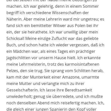
machen. Ich war gelehrig, denn in einem Sommer
begriff ich verschiedene Wissenschaften der
Näherin. Aber meine Lehrerin ward mir ungetreu; es
fand sich ein bemittelter Witwer aus Polen bei ihr
ein, der sie heirathete. Ich war unwillig über mein
Schicksal! Meine einzige Zuflucht war das geliebte
Buch, und schon hatte ich wieder vergessen, daß ich
ein Mädchen war, als eines Tages ein prächtiger
Jagdschlitten vor unserm Hause hielt. Ich erkannte
meine Lehrmeisterin, trotz des karmoisintaftenen
Pelzes, den sie trug. Sie sprang vom Schlitten herab,
kam mit der Munterkeit einer Amazone, umarmte
meine Mutter und verlangte mich zu ihrer
Gesselschafterin. Ich lasse ihre Beredtsamkeit
unwiederholt; genug sie überredete, und ich mußte
noch denselben Abend mich reisefertig machen. Ich,
die gleich einer jungen Spanierin den Kopf voller