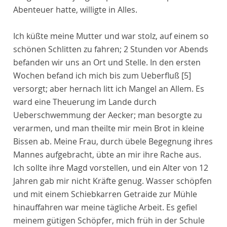
Abenteuer hatte, willigte in Alles.
Ich küßte meine Mutter und war stolz, auf einem so
schönen Schlitten zu fahren; 2 Stunden vor Abends
befanden wir uns an Ort und Stelle. In den ersten
Wochen befand ich mich bis zum Ueberfluß
[5]
versorgt; aber hernach litt ich Mangel an Allem. Es
ward eine Theuerung im Lande durch
Ueberschwemmung der Aecker; man besorgte zu
verarmen, und man theilte mir mein Brot in kleine
Bissen ab. Meine Frau, durch übele Begegnung ihres
Mannes aufgebracht, übte an mir ihre Rache aus.
Ich sollte ihre Magd vorstellen, und ein Alter von 12
Jahren gab mir nicht Kräfte genug. Wasser schöpfen
und mit einem Schiebkarren Getraide zur Mühle
hinauffahren war meine tägliche Arbeit. Es gefiel
meinem gütigen Schöpfer, mich früh in der Schule