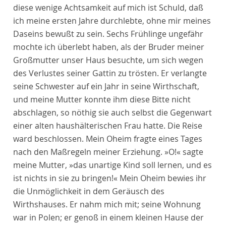
diese wenige Achtsamkeit auf mich ist Schuld, daß
ich meine ersten Jahre durchlebte, ohne mir meines
Daseins bewußt zu sein. Sechs Frühlinge ungefähr
mochte ich überlebt haben, als der Bruder meiner
Großmutter unser Haus besuchte, um sich wegen
des Verlustes seiner Gattin zu trösten. Er verlangte
seine Schwester auf ein Jahr in seine Wirthschaft,
und meine Mutter konnte ihm diese Bitte nicht
abschlagen, so nöthig sie auch selbst die Gegenwart
einer alten haushälterischen Frau hatte. Die Reise
ward beschlossen. Mein Oheim fragte eines Tages
nach den Maßregeln meiner Erziehung. »O!« sagte
meine Mutter, »das unartige Kind soll lernen, und es
ist nichts in sie zu bringen!« Mein Oheim bewies ihr
die Unmöglichkeit in dem Geräusch des
Wirthshauses. Er nahm mich mit; seine Wohnung
war in Polen; er genoß in einem kleinen Hause der