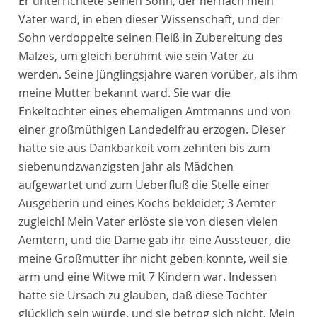
Er unterrichtete seinen Sohn, der hernach mein
Vater ward, in eben dieser Wissenschaft, und der
Sohn verdoppelte seinen Fleiß in Zubereitung des
Malzes, um gleich berühmt wie sein Vater zu
werden. Seine Jünglingsjahre waren vorüber, als ihm
meine Mutter bekannt ward. Sie war die
Enkeltochter eines ehemaligen Amtmanns und von
einer großmüthigen Landedelfrau erzogen. Dieser
hatte sie aus Dankbarkeit vom zehnten bis zum
siebenundzwanzigsten Jahr als Mädchen
aufgewartet und zum Ueberfluß die Stelle einer
Ausgeberin und eines Kochs bekleidet; 3 Aemter
zugleich! Mein Vater erlöste sie von diesen vielen
Aemtern, und die Dame gab ihr eine Aussteuer, die
meine Großmutter ihr nicht geben konnte, weil sie
arm und eine Witwe mit 7 Kindern war. Indessen
hatte sie Ursach zu glauben, daß diese Tochter
glücklich sein würde, und sie betrog sich nicht. Mein