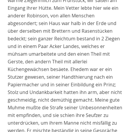
warme Ziegenmilch zum Frühstück; wir saßen am
Eingang ihrer Hütte. Mein Vetter lebte hier wie ein
anderer Robinson, von allen Menschen
abgesondert; sein Haus war halb in der Erde und
über derselben mit Brettern und Rasenstücken
bedeckt; sein ganzer Reichtum bestand in 2 Ziegen
und in einem Paar Acker Landes, welches er
mühsam umarbeitete und den einen Theil mit
Gerste, den andern Theil mit allerlei
Küchengewächsen besäete. Ehedem war er ein
Stutzer gewesen, seiner Handthierung nach ein
Papiermacher und in seiner Einbildung ein Prinz;
Stolz und Undankbarkeit hatten ihn arm, aber nicht
geschmeidig, nicht demüthig gemacht. Meine gute
Muhme mußte die Strafe seiner Unbesonnenheiten
mit empfinden, und sie schien ihre Seufzer zu
unterdrücken, um ihrem Manne nicht misfällig zu
werden. Er mischte beständig in seine Gespräche