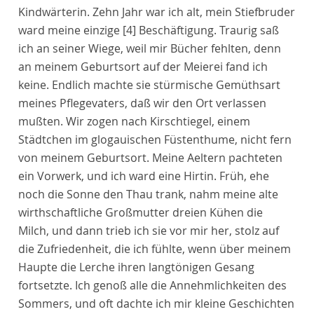
Kindwärterin. Zehn Jahr war ich alt, mein Stiefbruder
ward meine einzige
[4]
Beschäftigung. Traurig saß
ich an seiner Wiege, weil mir Bücher fehlten, denn
an meinem Geburtsort auf der Meierei fand ich
keine. Endlich machte sie stürmische Gemüthsart
meines Pflegevaters, daß wir den Ort verlassen
mußten. Wir zogen nach Kirschtiegel, einem
Städtchen im glogauischen Füstenthume, nicht fern
von meinem Geburtsort. Meine Aeltern pachteten
ein Vorwerk, und ich ward eine Hirtin. Früh, ehe
noch die Sonne den Thau trank, nahm meine alte
wirthschaftliche Großmutter dreien Kühen die
Milch, und dann trieb ich sie vor mir her, stolz auf
die Zufriedenheit, die ich fühlte, wenn über meinem
Haupte die Lerche ihren langtönigen Gesang
fortsetzte. Ich genoß alle die Annehmlichkeiten des
Sommers, und oft dachte ich mir kleine Geschichten