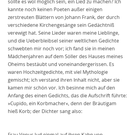
sollte es wol möglich sein, ein Lied zu machen? Ich
kannte noch keinen Poeten außer einigen
zerstreuten Blättern von Johann Frank, der durch
verschiedene Kirchengesänge sein Gedächtniß
verewigt hat. Seine Lieder waren meine Lieblinge,
und die Ueberbleibsel seiner weltlichen Gedichte
schwebten mir noch vor; ich fand sie in meinen
Mädchenjahren auf dem Söller des Hauses meines
Oheims bestäubt und voneinandergerissen. Es
waren Hochzeitgedichte, mit viel Mythologie
gemischt; ich verstand ihren Inhalt nicht, aber sie
kamen mir schön vor. Ich besinne mich auf den
Anfang des einen Gedichts, das die Aufschrift führte:
»Cupido, ein Korbmacher«, denn der Bräutigam
hieß Korb; der Dichter sang also:
Frau Venus lud einmal auf ihren Kahn von