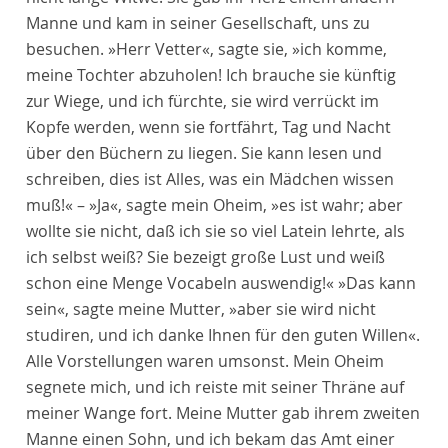
Manne und kam in seiner Gesellschaft, uns zu
besuchen. »Herr Vetter«, sagte sie, »ich komme,
meine Tochter abzuholen! Ich brauche sie künftig
zur Wiege, und ich fürchte, sie wird verrückt im
Kopfe werden, wenn sie fortfährt, Tag und Nacht
über den Büchern zu liegen. Sie kann lesen und
schreiben, dies ist Alles, was ein Mädchen wissen
muß!« – »Ja«, sagte mein Oheim, »es ist wahr; aber
wollte sie nicht, daß ich sie so viel Latein lehrte, als
ich selbst weiß? Sie bezeigt große Lust und weiß
schon eine Menge Vocabeln auswendig!« »Das kann
sein«, sagte meine Mutter, »aber sie wird nicht
studiren, und ich danke Ihnen für den guten Willen«.
Alle Vorstellungen waren umsonst. Mein Oheim
segnete mich, und ich reiste mit seiner Thräne auf
meiner Wange fort. Meine Mutter gab ihrem zweiten
Manne einen Sohn, und ich bekam das Amt einer