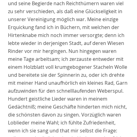
und seine Begierde nach Reichthümern waren viel
zu sehr verschieden, als daß eine Glückseligkeit in
unserer Vereinigung möglich war. Meine einzige
Erquickung fand ich in Büchern, mit welchen der
Hirtenknabe mich noch immer versorgte; denn ich
lebte wieder in derjenigen Stadt, auf deren Wiesen
Rinder vor mir hergingen. Nun hingegen waren
meine Tage arbeitsam; ich zerzauste entweder mit
einem Holzblatt voll krumgebogener Stacheln Wolle
und bereitete sie der Spinnerin zu, oder ich drehte
mit meiner Hand unaufhörlich ein kleines Rad, Garn
aufzuwinden für den schnelllaufenden Weberspul.
Hundert geistliche Lieder waren in meinem
Gedächtniß; meine Geschäfte hinderten mich nicht,
die schönsten davon zu singen. Vorzüglich waren
Loblieder meine Wahl; ich fühlte Zufriedenheit,
wenn ich sie sang und that mir selbst die Frage: