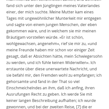
fand sich unter den Jünglingen meines Vaterlandes
einer, der mich suchte. Meine Mutter kam eines
Tages mit ungewöhnlicher Munterkeit mir entgegen
und sagte von einem jungen Menschen, der eben
gekommen wäre, und in welchem sie mir meinen
Bräutigam vorstellen würde. »Er ist schön,
wohlgewachsen, angenehm«, rief sie mir zu, »und
meine Freunde haben mir schon vor einiger Zeit
gesagt, daß er Absichten hätte, mein Schwiegersohn
zu werden, und ich fühle keinen Widerwillen«. Ich
erstaunte über diese unerwartete Nachricht, und
sie befahl mir, den Fremden wohl zu empfangen; ich
gehorsamte und fand in der That so viel
Einschmeichelndes an ihm, daß ich anfing, ihren
Ausrufungen Recht zu geben. Ich werde Sie mit
keiner langen Beschreibung aufhalten; ich wurde
gewonnen, und bei der zweiten Reise,
[7]
die er