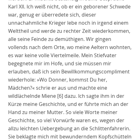
Karl XII. Ich weiß nicht, ob er ein geborener Schwede
war, genug er überredete sich, dieser
unnachahmliche Krieger lebe noch in irgend einem
Welttheil und werde zu rechter Zeit wiederkommen,
alle seine Feinde zu demüthigen. Wir gingen
vollends nach dem Orte, wo meine Aeltern wohnten,
es war keine volle Viertelmeile. Mein Stiefvater
begegnete mir im Hofe, und sie müssen mir
erlauben, daß ich sein Bewillkommungscompliment
wiederhole: »Wo Donner, kommst Du her,
Mädchen?« schrie er aus und machte eine
wildlächelnde Miene
[6]
dazu. Ich sagte ihm in der
Kürze meine Geschichte, und er führte mich an der
Hand zu meiner Mutter. So viele Worte meiner
Geschichte, so viel Vorwürfe waren es, wegen der
allzu leichten Uebergebung an die Schlittenfahrerin.
Sie beklagte mich mit bewunderndem Kopfschütteln