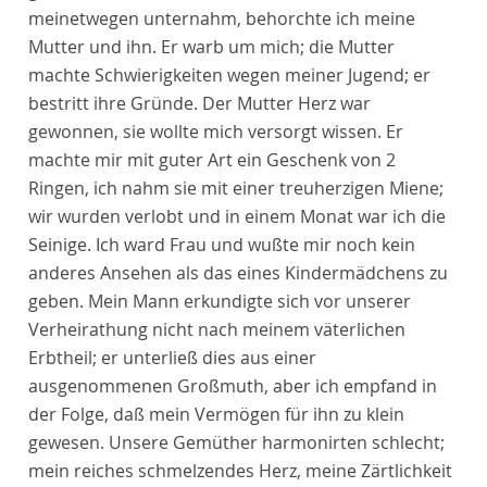
meinetwegen unternahm, behorchte ich meine
Mutter und ihn. Er warb um mich; die Mutter
machte Schwierigkeiten wegen meiner Jugend; er
bestritt ihre Gründe. Der Mutter Herz war
gewonnen, sie wollte mich versorgt wissen. Er
machte mir mit guter Art ein Geschenk von 2
Ringen, ich nahm sie mit einer treuherzigen Miene;
wir wurden verlobt und in einem Monat war ich die
Seinige. Ich ward Frau und wußte mir noch kein
anderes Ansehen als das eines Kindermädchens zu
geben. Mein Mann erkundigte sich vor unserer
Verheirathung nicht nach meinem väterlichen
Erbtheil; er unterließ dies aus einer
ausgenommenen Großmuth, aber ich empfand in
der Folge, daß mein Vermögen für ihn zu klein
gewesen. Unsere Gemüther harmonirten schlecht;
mein reiches schmelzendes Herz, meine Zärtlichkeit