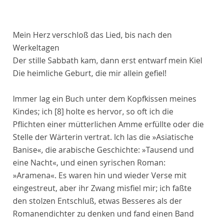
Mein Herz verschloß das Lied, bis nach den
Werkeltagen
Der stille Sabbath kam, dann erst entwarf mein Kiel
Die heimliche Geburt, die mir allein gefiel!
Immer lag ein Buch unter dem Kopfkissen meines
Kindes; ich
[8]
holte es hervor, so oft ich die
Pflichten einer mütterlichen Amme erfüllte oder die
Stelle der Wärterin vertrat. Ich las die »Asiatische
Banise«, die arabische Geschichte: »Tausend und
eine Nacht«, und einen syrischen Roman:
»Aramena«. Es waren hin und wieder Verse mit
eingestreut, aber ihr Zwang misfiel mir; ich faßte
den stolzen Entschluß, etwas Besseres als der
Romanendichter zu denken und fand einen Band