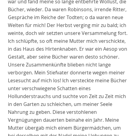
war und fand meine so lange entbehrte Wollust, die
Bücher, wieder. Da waren Robinsons, irrende Ritter,
Gespräche im Reiche der Todten; o da waren neue
Welten für mich! Der Herbst verging mir zu bald; ich
weinte, doch wir setzten unsere Versammelung fort.
Ich schlüpfte, so oft meine Mutter mich verschickte,
in das Haus des Hirtenknaben. Er war ein Aesop von
Gestalt, aber seine Bücher waren desto schöner.
Unsere Zusammenkünfte blieben nicht lange
verborgen. Mein Stiefvater donnerte wegen meiner
Lesesucht auf mich los! Ich versteckte meine Bücher
unter verschwiegene Schatten eines
Hollunderstrauchs und suchte von Zeit zu Zeit mich
in den Garten zu schleichen, um meiner Seele
Nahrung zu geben. Diese verstohlenen
Vergnügungen dauerten beinahe ein Jahr. Meine
Mutter übergab mich einem Bürgermädchen, um
bei derselben mit der Nadel meine Uebungen zu