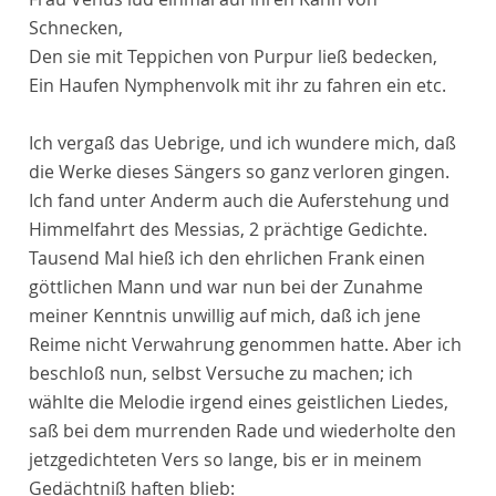
Schnecken,
Den sie mit Teppichen von Purpur ließ bedecken,
Ein Haufen Nymphenvolk mit ihr zu fahren ein etc.
Ich vergaß das Uebrige, und ich wundere mich, daß
die Werke dieses Sängers so ganz verloren gingen.
Ich fand unter Anderm auch die Auferstehung und
Himmelfahrt des Messias, 2 prächtige Gedichte.
Tausend Mal hieß ich den ehrlichen Frank einen
göttlichen Mann und war nun bei der Zunahme
meiner Kenntnis unwillig auf mich, daß ich jene
Reime nicht Verwahrung genommen hatte. Aber ich
beschloß nun, selbst Versuche zu machen; ich
wählte die Melodie irgend eines geistlichen Liedes,
saß bei dem murrenden Rade und wiederholte den
jetzgedichteten Vers so lange, bis er in meinem
Gedächtniß haften blieb: