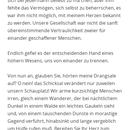
sich bei Jedermann beliebt zu ma chen; aber ihm
fehlte das Vermögen, sich selbst zu beherrschen, es
war ihm nicht möglich, mit meinem Herzen bekannt
zu werden. Unsere Gesellschaft war nicht die sanft
übereinstimmende Vertraulichkeit zweier für
einander geschaffener Menschen.
Endlich gefiel es der entscheidenden Hand eines
höhern Wesens, uns von einander zu trennen.
Von nun an, glauben Sie, hörten meine Drangsale
auf? O nein! das Schicksal verändert nur zuweilen
unsern Schauplatz! Wir arme kurzsichtige Menschen
irren, gleich einem Wanderer, der bei nächtlichem
Dunkel in einem Walde ein leichtes Gaukeln sieht
und, von einem täuschenden Dunste in morastige
Gegend verführt, hinabsinkt und lange vergeblich
um Hülfe rufen muß. Bereiten Sie Ihr Herz zum