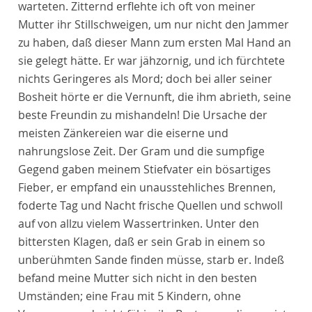
warteten. Zitternd erflehte ich oft von meiner
Mutter ihr Stillschweigen, um nur nicht den Jammer
zu haben, daß dieser Mann zum ersten Mal Hand an
sie gelegt hätte. Er war jähzornig, und ich fürchtete
nichts Geringeres als Mord; doch bei aller seiner
Bosheit hörte er die Vernunft, die ihm abrieth, seine
beste Freundin zu mishandeln! Die Ursache der
meisten Zänkereien war die eiserne und
nahrungslose Zeit. Der Gram und die sumpfige
Gegend gaben meinem Stiefvater ein bösartiges
Fieber, er empfand ein unausstehliches Brennen,
foderte Tag und Nacht frische Quellen und schwoll
auf von allzu vielem Wassertrinken. Unter den
bittersten Klagen, daß er sein Grab in einem so
unberühmten Sande finden müsse, starb er. Indeß
befand meine Mutter sich nicht in den besten
Umständen; eine Frau mit 5 Kindern, ohne