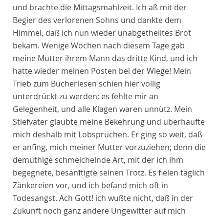
und brachte die Mittagsmahlzeit. Ich aß mit der
Begier des verlorenen Sohns und dankte dem
Himmel, daß ich nun wieder unabgetheiltes Brot
bekam. Wenige Wochen nach diesem Tage gab
meine Mutter ihrem Mann das dritte Kind, und ich
hatte wieder meinen Posten bei der Wiege! Mein
Trieb zum Bücherlesen schien hier völlig
unterdrückt zu werden; es fehlte mir an
Gelegenheit, und alle Klagen waren unnütz. Mein
Stiefvater glaubte meine Bekehrung und überhäufte
mich deshalb mit Lobsprüchen. Er ging so weit, daß
er anfing, mich meiner Mutter vorzuziehen; denn die
demüthige schmeichelnde Art, mit der ich ihm
begegnete, besänftigte seinen Trotz. Es fielen täglich
Zänkereien vor, und ich befand mich oft in
Todesangst. Ach Gott! ich wußte nicht, daß in der
Zukunft noch ganz andere Ungewitter auf mich