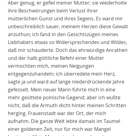
Aber genug, er gefiel meiner Mutter; sie wiederholte
ihre Beschwörungen beim Verlust ihrer
mütterlichen Gunst und ihres Segens. Es ward mir
unbeschreiblich sauer, meinem Herzen diese Gewalt
anzuthun; ich fand in den Gesichtszügen meines
Liebhabers etwas so Widersprechendes und Wildes,
daß mir schauderte. Doch das ehrwürdige Anrathen
und der halb göttliche Befehl einer Mutter
vermochten mich, meinen Neigungen
entgegenzuhandeln; ich überredete mein Herz,
sagte ja und ward auf lange niederdrückende Jahre
gefesselt. Mein neuer Mann führte mich in eine
mehr gesittete polnische Gegend; aber ich wußte
nicht, daß die Armuth dicht hinter meinen Schritten
herging. Frauenstadt war der Ort, der mich
aufnahm. Die ganze Welt lebte damals im Taumel
einer goldenen Zeit, nur für mich war Mangel