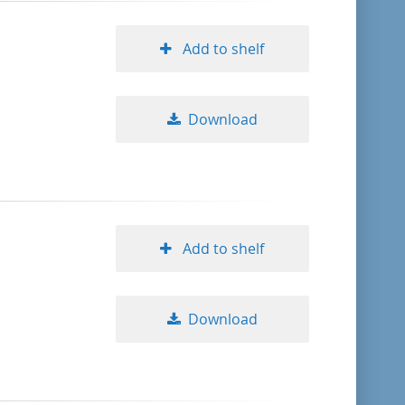
Add to shelf
Download
Add to shelf
Download