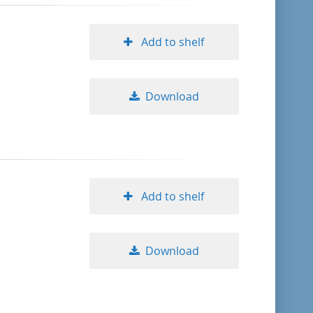
Add to shelf
Download
Add to shelf
Download