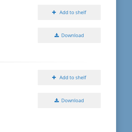
Add to shelf
Download
Add to shelf
Download