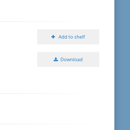
Add to shelf
Download