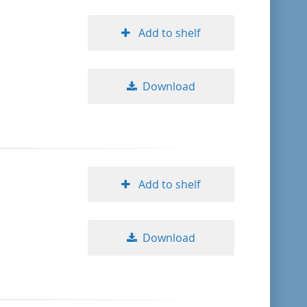
Add to shelf
Download
Add to shelf
Download