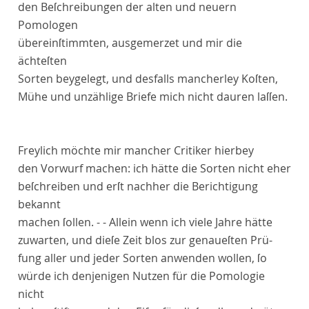
den Beſchreibungen der alten und neuern
Pomologen
übereinſtimmten, ausgemerzet und mir die
ächteſten
Sorten beygelegt, und desfalls mancherley Koſten,
Mühe und unzählige Briefe mich nicht dauren laſſen.
Freylich möchte mir mancher Critiker hierbey
den Vorwurf machen: ich hätte die Sorten nicht eher
beſchreiben und erſt nachher die Berichtigung
bekannt
machen ſollen. - - Allein wenn ich viele Jahre hätte
zuwarten, und dieſe Zeit blos zur genaueſten Prü-
fung aller und jeder Sorten anwenden wollen, ſo
würde ich denjenigen Nutzen für die Pomologie
nicht